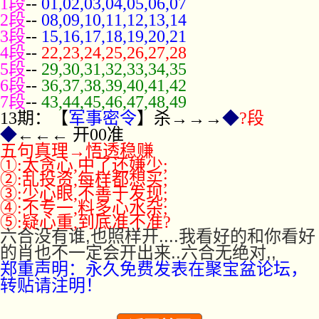
1段
--
01,02,03,04,05,06,07
2段
--
08,09,10,11,12,13,14
3段
--
15,16,17,18,19,20,21
4段
--
22,23,24,25,26,27,28
5段
--
29,30,31,32,33,34,35
6段
--
36,37,38,39,40,41,42
7段
--
43,44,45,46,47,48,49
13期：【
军事密令
】杀→→→
◆
?
段
◆
←←← 开00准
五句真理→悟透稳赚
①:太贪心,中了还嫌少;
②:乱投资,每样都想买;
③:少心眼,不善于发现;
④:不专一,料多心水杂;
⑤:疑心重,到底准不准?
六合没有谁,也照样开....我看好的和你看好
的肖也不一定会开出来..六合无绝对,,
郑重声明：永久免费发表在聚宝盆论坛，
转贴请注明！