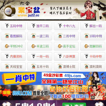
五码中特
独平二码
十中八九
解出一码
看图解码
一波二码
二肖中特
10码中特
平特2中2
半波三码
高手论坛
图解四码
内幕资料
一肖一码
八卦神算
十码中特
天线宝宝
五肖十码
澳博士院
澳利澳网