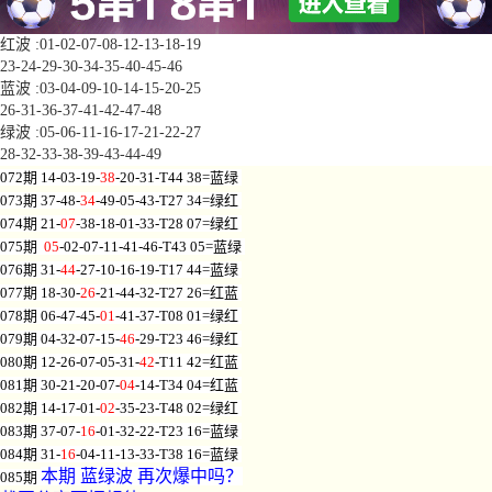
红波 :01-02-07-08-12-13-18-19
23-24-29-30-34-35-40-45-46
蓝波 :03-04-09-10-14-15-20-25
26-31-36-37-41-42-47-48
绿波 :05-06-11-16-17-21-22-27
28-32-33-38-39-43-44-49
072期 14-03-19-
38
-20-31-T44 38=蓝绿
073期 37-48-
34
-49-05-43-T27 34=绿红
074期 21-
07
-38-18-01-33-T28 07=绿红
075期
05
-02-07-11-41-46-T43 05=蓝绿
076期 31-
44
-27-10-16-19-T17 44=蓝绿
077期 18-30-
26
-21-44-32-T27 26=红蓝
078期 06-47-45-
01
-41-37-T08 01=绿红
079期 04-32-07-15-
46
-29-T23 46=绿红
080期 12-26-07-05-31-
42
-T11 42=红蓝
081期 30-21-20-07-
04
-14-T34 04=红蓝
082期 14-17-01-
02
-35-23-T48 02=绿红
083期 37-07-
16
-01-32-22-T23 16=蓝绿
084期 31-
16
-04-11-13-33-T38 16=蓝绿
本期 蓝绿波 再次爆中吗？
085期