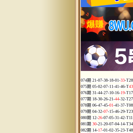
074期 21-07-38-18-01-
33
-T2
075期 05-02-07-11-41-46-T
43
076期 31-44-27-10-16-
19
-T1
077期 18-30-26-21-
44
-32-T
078期 06-47-45-
01
-41-37-T
079期 04-32-
07
-15-46-29-T
080期 12-
26
-07-05-31-42-T
081期
30
-21-20-07-04-14-
082期 14-
17
-01-02-35-23-T