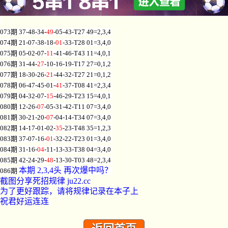
073期 37-48-34-
49
-05-43-T27 49=2,3,4
074期 21-07-38-18-
01
-33-T28 01=3,4,0
075期 05-02-07-
11
-41-46-T43 11=4,0,1
076期 31-44-
27
-10-16-19-T17 27=0,1,2
077期 18-30-26-
21
-44-32-T27 21=0,1,2
078期 06-47-45-01-
41
-37-T08 41=2,3,4
079期 04-32-07-
15
-46-29-T23 15=4,0,1
080期 12-26-
07
-05-31-42-T11 07=3,4,0
081期 30-21-20-
07
-04-14-T34 07=3,4,0
082期 14-17-01-02-
35
-23-T48 35=1,2,3
083期 37-07-16-
01
-32-22-T23 01=3,4,0
084期 31-16-
04
-11-13-33-T38 04=3,4,0
085期 42-24-29-
48
-13-30-T03 48=2,3,4
本期 2,3,4头 再次爆中吗？
086期
截图分享死招规律 ju22.cc
为了更好跟踪，请将规律记录在本子上
祝君好运连连