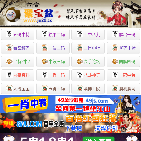
五码中特
独平二码
十中八九
解出一码
看图解码
一波二码
二肖中特
10码中特
平特2中2
半波三码
高手论坛
图解四码
内幕资料
一肖一码
八卦神算
十码中特
天线宝宝
五肖十码
澳博士院
澳利澳网