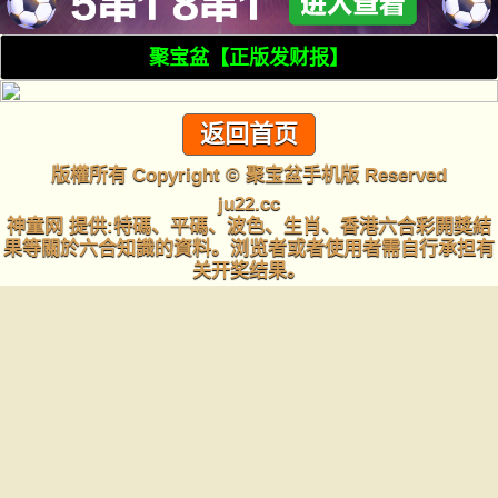
聚宝盆【正版发财报】
返回首页
版權所有 Copyright © 聚宝盆手机版 Reserved
ju22.cc
神童网 提供:特碼、平碼、波色、生肖、香港六合彩開獎結
果等關於六合知識的資料。浏览者或者使用者需自行承担有
关开奖结果。