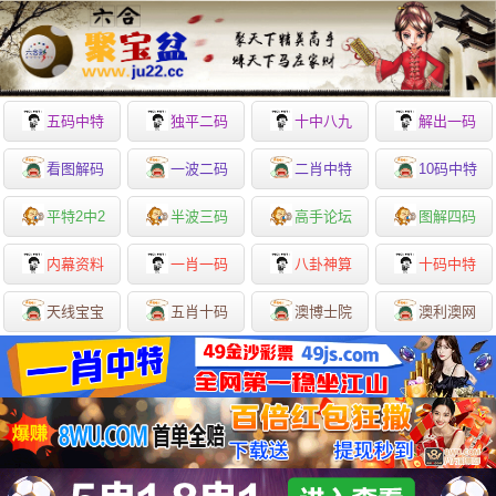
五码中特
独平二码
十中八九
解出一码
看图解码
一波二码
二肖中特
10码中特
平特2中2
半波三码
高手论坛
图解四码
内幕资料
一肖一码
八卦神算
十码中特
天线宝宝
五肖十码
澳博士院
澳利澳网