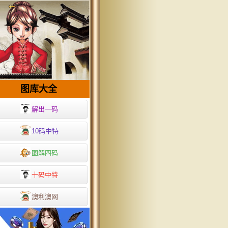
图库大全
解出一码
10码中特
图解四码
十码中特
澳利澳网