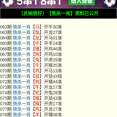
〔反响很好〕【铁杀一肖】资料已公开
062期:
铁杀一肖
【
马
】开牛30准
063期:
铁杀一肖
【
兔
】开龙27准
064期:
铁杀一肖
【
龙
】开马01准
065期:
铁杀一肖
【
牛
】开羊24准
066期:
铁杀一肖
【
猪
】开鸡46准
067期:
铁杀一肖
【
狗
】开鸡10准
068期:
铁杀一肖
【
兔
】开虎29准
069期:
铁杀一肖
【
牛
】开猴35准
070期:
铁杀一肖
【
鸡
】开马13准
071期:
铁杀一肖
【
鼠
】开鼠43错
072期:
铁杀一肖
【
狗
】开猪44准
073期:
铁杀一肖
【
牛
】开龙27准
074期:
铁杀一肖
【
蛇
】开兔28准
075期:
铁杀一肖
【
猴
】开鼠43准
076期:
铁杀一肖
【
猴
】开虎17准
077期:
铁杀一肖
【
鸡
】开龙27准
078期:
铁杀一肖
【
羊
】开猪08准