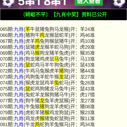
〔崎岖不平〕【九肖中奖】资料已公开
065期:
九肖
{
羊
牛鼠猪兔狗马龙猴}开：羊24准
066期:
九肖
{猪狗牛
鸡
龙猴鼠蛇羊}开：鸡46准
067期:
九肖
{虎羊
鸡
兔狗猴鼠猪牛}开：鸡10准
068期:
九肖
{鼠猪
虎
龙猴羊蛇马狗}开：虎29准
069期:
九肖
{鸡马
猴
狗龙猪羊兔虎}开：猴35准
070期:
九肖
{狗龙猪鸡虎鼠
马
兔牛}开：马13准
071期:
九肖
{
鼠
蛇鸡马羊牛狗兔虎}开：鼠43准
072期:
九肖
{牛鸡马兔猴虎羊
猪
狗}开：猪44准
073期:
九肖
{鸡狗兔羊蛇牛猴
龙
鼠}开：龙27准
074期:
九肖
{猴虎龙鼠鸡羊
兔
蛇马}开：兔28准
075期:
九肖
{
鼠
蛇鸡狗猪龙马兔牛}开：鼠43准
076期:
九肖
{兔蛇羊龙猴狗猪马牛}开：虎17错
077期:
九肖
{狗牛猪
龙
兔羊虎鼠猴}开：龙27准
078期:
九肖
{牛兔猴
猪
狗龙羊虎蛇}开：猪08准
079期:
九肖
{虎蛇羊猪
猴
鸡龙狗鼠}开：猴23准
080期:
九肖
{鸡龙虎
猴
猪兔蛇鼠狗}开：猴11准
081期:
九肖
{牛龙
鸡
蛇狗羊兔猴马}开：鸡34准