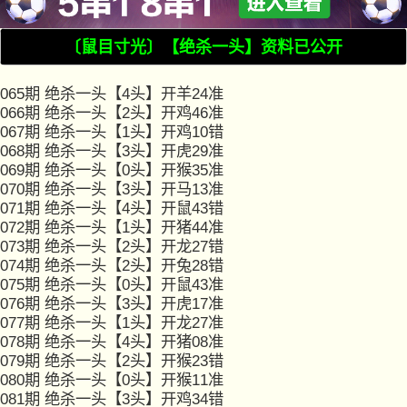
〔鼠目寸光〕【绝杀一头】资料已公开
065期 绝杀一头【4头】开羊24准
066期 绝杀一头【2头】开鸡46准
067期 绝杀一头【1头】开鸡10错
068期 绝杀一头【3头】开虎29准
069期 绝杀一头【0头】开猴35准
070期 绝杀一头【3头】开马13准
071期 绝杀一头【4头】开鼠43错
072期 绝杀一头【1头】开猪44准
073期 绝杀一头【2头】开龙27错
074期 绝杀一头【2头】开兔28错
075期 绝杀一头【0头】开鼠43准
076期 绝杀一头【3头】开虎17准
077期 绝杀一头【1头】开龙27准
078期 绝杀一头【4头】开猪08准
079期 绝杀一头【2头】开猴23错
080期 绝杀一头【0头】开猴11准
081期 绝杀一头【3头】开鸡34错