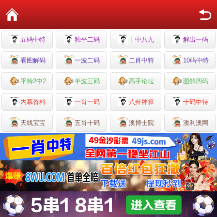
五码中特
独平二码
十中八九
解出一码
看图解码
一波二码
二肖中特
10码中特
平特2中2
半波三码
高手论坛
图解四码
内幕资料
一肖一码
八卦神算
十码中特
天线宝宝
五肖十码
澳博士院
澳利澳网