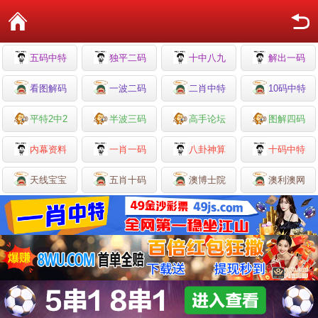
五码中特
独平二码
十中八九
解出一码
看图解码
一波二码
二肖中特
10码中特
平特2中2
半波三码
高手论坛
图解四码
内幕资料
一肖一码
八卦神算
十码中特
天线宝宝
五肖十码
澳博士院
澳利澳网