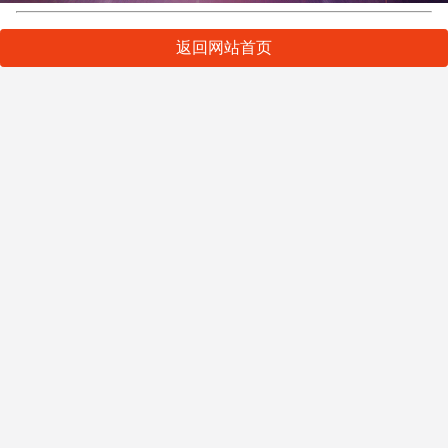
返回网站首页