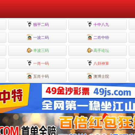
独平二码
十中八九
一波二码
二肖中特
半波三码
高手论坛
一肖一码
八卦神算
五肖十码
澳博士院