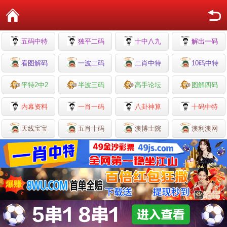
五码中特
独平二码
十中八九
解出一码
看图解码
一波二码
二肖中特
10码中特
平特2中2
半波三码
高手论坛
图解四码
内幕资料
一肖一码
八卦神算
十码中特
天线宝宝
五肖十码
澳博士院
澳利澳网