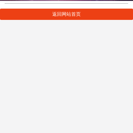
返回网站首页