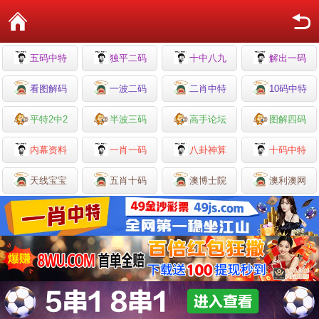
五码中特
独平二码
十中八九
解出一码
看图解码
一波二码
二肖中特
10码中特
平特2中2
半波三码
高手论坛
图解四码
内幕资料
一肖一码
八卦神算
十码中特
天线宝宝
五肖十码
澳博士院
澳利澳网