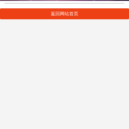
返回网站首页