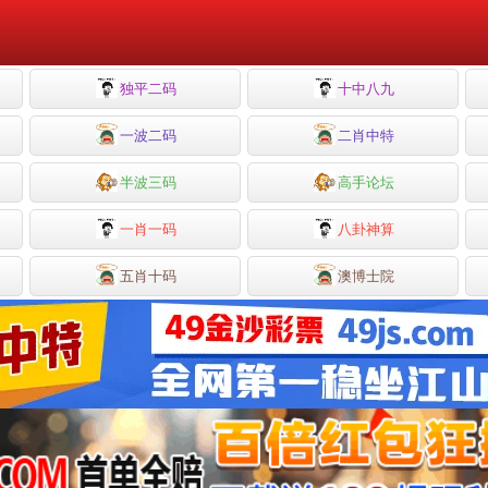
独平二码
十中八九
一波二码
二肖中特
半波三码
高手论坛
一肖一码
八卦神算
五肖十码
澳博士院