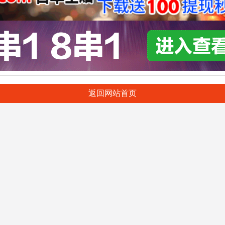
返回网站首页