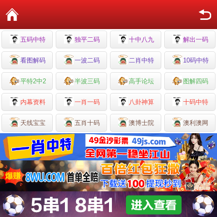
五码中特
独平二码
十中八九
解出一码
看图解码
一波二码
二肖中特
10码中特
平特2中2
半波三码
高手论坛
图解四码
内幕资料
一肖一码
八卦神算
十码中特
天线宝宝
五肖十码
澳博士院
澳利澳网