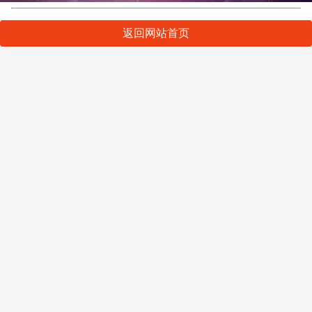
返回网站首页