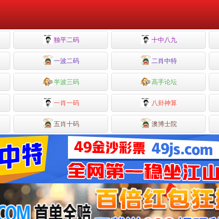
独平二码
十中八九
一波二码
二肖中特
半波三码
高手论坛
一肖一码
八卦神算
五肖十码
澳博士院