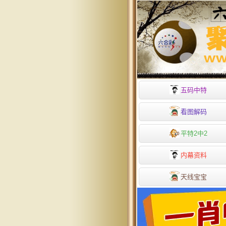
五码中特
看图解码
平特2中2
内幕资料
天线宝宝