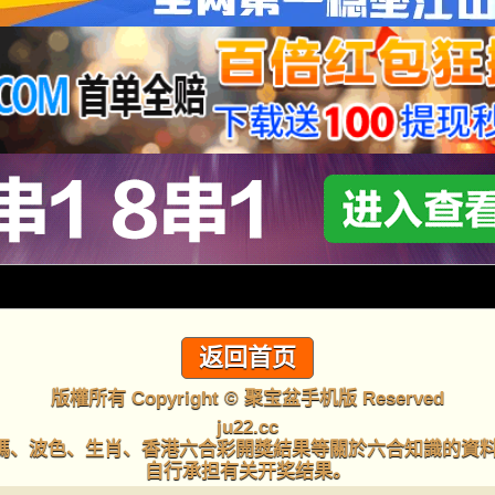
返回首页
版權所有 Copyright © 聚宝盆手机版 Reserved
ju22.cc
平碼、波色、生肖、香港六合彩開獎結果等關於六合知識的資
自行承担有关开奖结果。