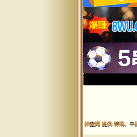
神童网 提供:特碼、