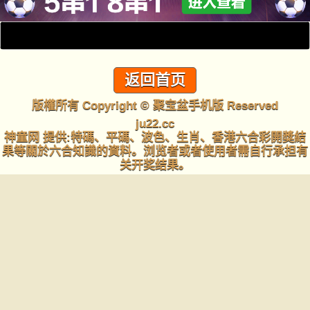
返回首页
版權所有 Copyright © 聚宝盆手机版 Reserved
ju22.cc
神童网 提供:特碼、平碼、波色、生肖、香港六合彩開獎結
果等關於六合知識的資料。浏览者或者使用者需自行承担有
关开奖结果。