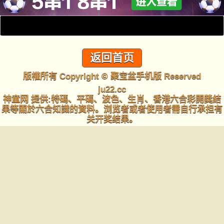
返回首页
版權所有 Copyright © 聚宝盆手机版 Reserved
ju22.cc
神童网 提供:特碼、平碼、波色、生肖、香港六合彩開獎結
果等關於六合知識的資料。浏览者或者使用者需自行承担有
关开奖结果。