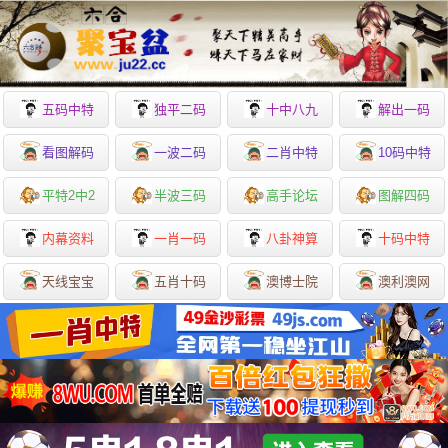
五码中特
独平二码
十中八九
解出一码
看图解码
一波二码
二肖中特
10码中特
平特2中2
半波三码
高手论坛
图解四码
内幕资料
一肖一码
八卦神算
十码中特
天线宝宝
五肖十码
澳博士院
澳利澳网