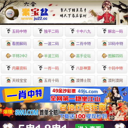
五码中特
独平二码
十中八九
解出一码
看图解码
一波二码
二肖中特
10码中特
平特2中2
半波三码
高手论坛
图解四码
内幕资料
一肖一码
八卦神算
十码中特
天线宝宝
五肖十码
澳博士院
澳利澳网