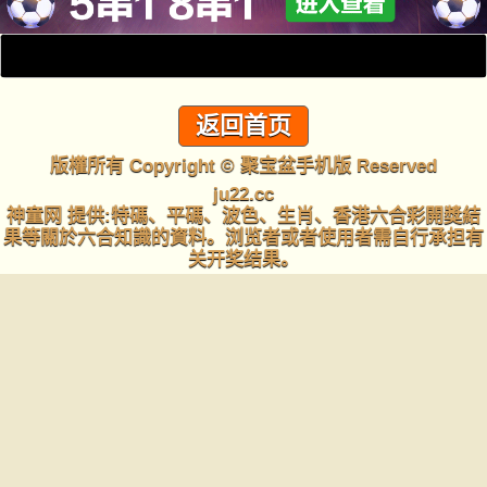
返回首页
版權所有 Copyright © 聚宝盆手机版 Reserved
ju22.cc
神童网 提供:特碼、平碼、波色、生肖、香港六合彩開獎結
果等關於六合知識的資料。浏览者或者使用者需自行承担有
关开奖结果。