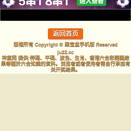
返回首页
版權所有 Copyright © 聚宝盆手机版 Reserved
ju22.cc
神童网 提供:特碼、平碼、波色、生肖、香港六合彩開獎結
果等關於六合知識的資料。浏览者或者使用者需自行承担有
关开奖结果。