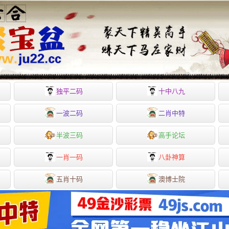
独平二码
十中八九
一波二码
二肖中特
半波三码
高手论坛
一肖一码
八卦神算
五肖十码
澳博士院