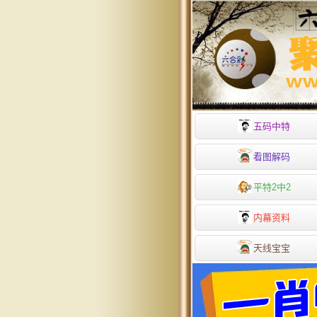
五码中特
看图解码
平特2中2
内幕资料
天线宝宝