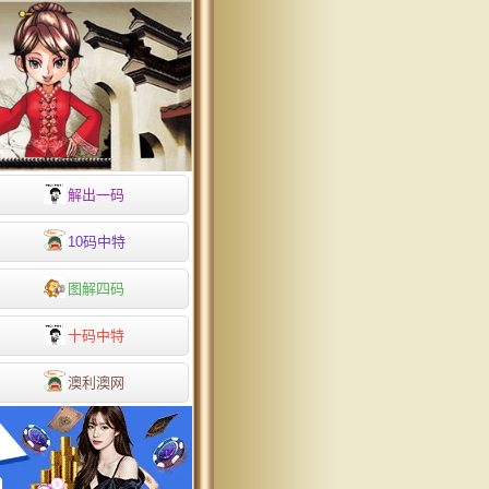
解出一码
10码中特
图解四码
十码中特
澳利澳网