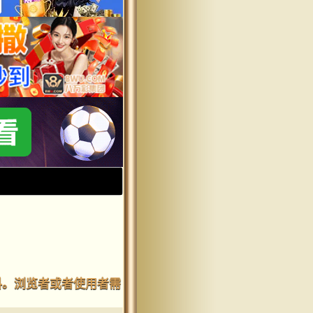
料。浏览者或者使用者需