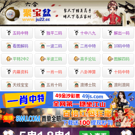
五码中特
独平二码
十中八九
解出一码
看图解码
一波二码
二肖中特
10码中特
平特2中2
半波三码
高手论坛
图解四码
内幕资料
一肖一码
八卦神算
十码中特
天线宝宝
五肖十码
澳博士院
澳利澳网