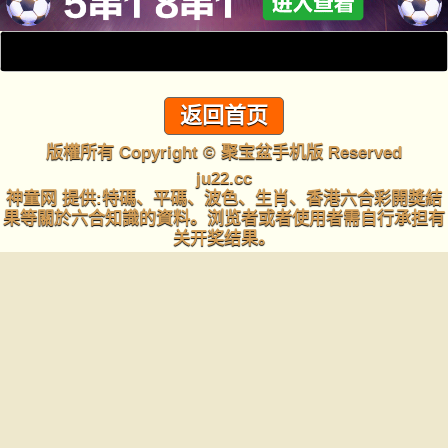
返回首页
版權所有 Copyright © 聚宝盆手机版 Reserved
ju22.cc
神童网 提供:特碼、平碼、波色、生肖、香港六合彩開獎結
果等關於六合知識的資料。浏览者或者使用者需自行承担有
关开奖结果。