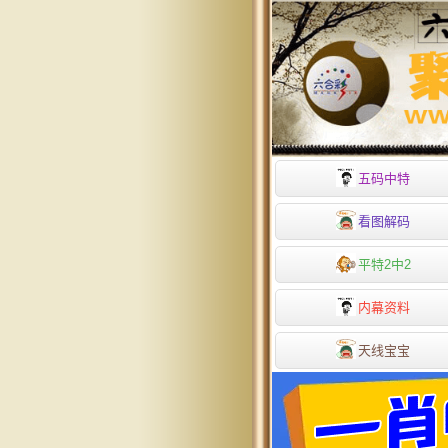
五码中特
看图解码
平特2中2
内幕资料
天线宝宝