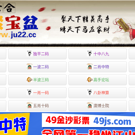
独平二码
十中八九
一波二码
二肖中特
半波三码
高手论坛
一肖一码
八卦神算
五肖十码
澳博士院