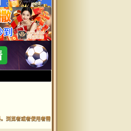
料。浏览者或者使用者需