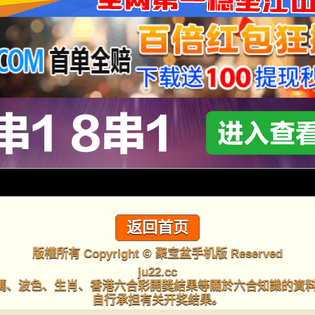
返回首页
版權所有 Copyright © 聚宝盆手机版 Reserved
ju22.cc
平碼、波色、生肖、香港六合彩開獎結果等關於六合知識的資
自行承担有关开奖结果。