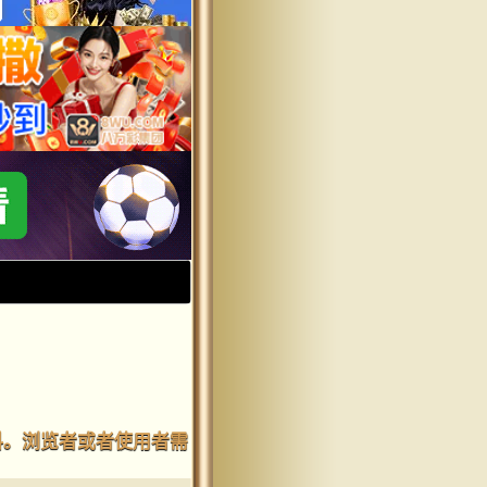
料。浏览者或者使用者需