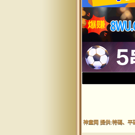
神童网 提供:特碼、