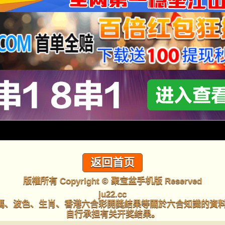
返回首页
版權所有 Copyright © 聚宝盆手机版 Reserved
ju22.cc
平碼、波色、生肖、香港六合彩開獎結果等關於六合知識的資
自行承担有关开奖结果。