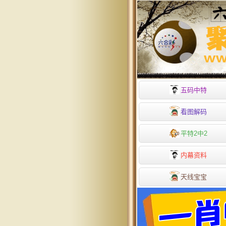
五码中特
看图解码
平特2中2
内幕资料
天线宝宝