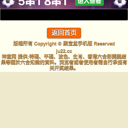
返回首页
版權所有 Copyright © 聚宝盆手机版 Reserved
ju22.cc
神童网 提供:特碼、平碼、波色、生肖、香港六合彩開獎結
果等關於六合知識的資料。浏览者或者使用者需自行承担有
关开奖结果。