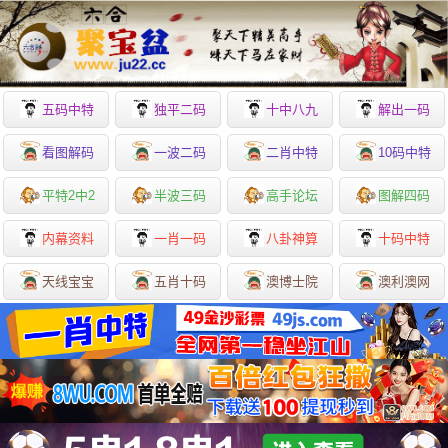
五码中特
独平二码
十中八九
解出一码
看图解码
一波二码
二肖中特
10码中特
平特2中2
半波三码
高手论坛
图解四码
内幕资料
一肖一码
八卦神算
十码中特
天线宝宝
五肖十码
澳博士院
澳利澳网