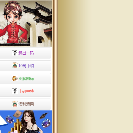
解出一码
10码中特
图解四码
十码中特
澳利澳网