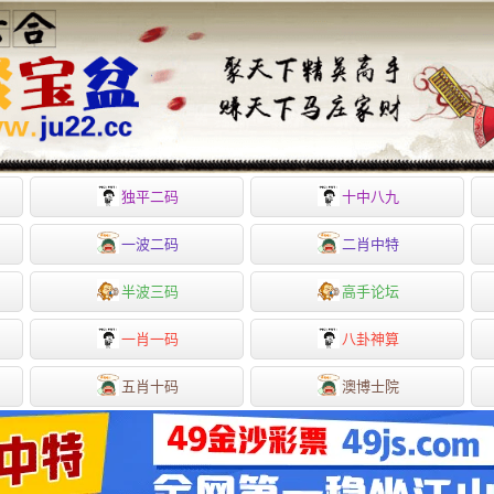
独平二码
十中八九
一波二码
二肖中特
半波三码
高手论坛
一肖一码
八卦神算
五肖十码
澳博士院