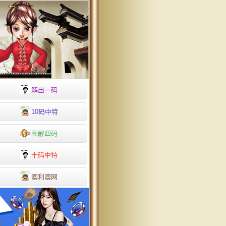
解出一码
10码中特
图解四码
十码中特
澳利澳网