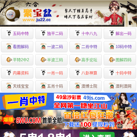
五码中特
独平二码
十中八九
解出一码
看图解码
一波二码
二肖中特
10码中特
平特2中2
半波三码
高手论坛
图解四码
内幕资料
一肖一码
八卦神算
十码中特
天线宝宝
五肖十码
澳博士院
澳利澳网