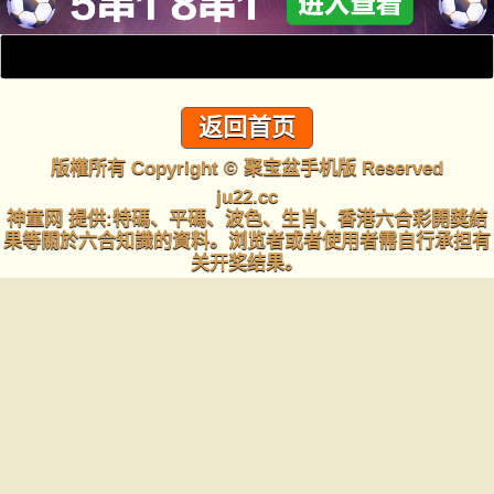
返回首页
版權所有 Copyright © 聚宝盆手机版 Reserved
ju22.cc
神童网 提供:特碼、平碼、波色、生肖、香港六合彩開獎結
果等關於六合知識的資料。浏览者或者使用者需自行承担有
关开奖结果。