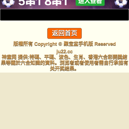
返回首页
版權所有 Copyright © 聚宝盆手机版 Reserved
ju22.cc
神童网 提供:特碼、平碼、波色、生肖、香港六合彩開獎結
果等關於六合知識的資料。浏览者或者使用者需自行承担有
关开奖结果。