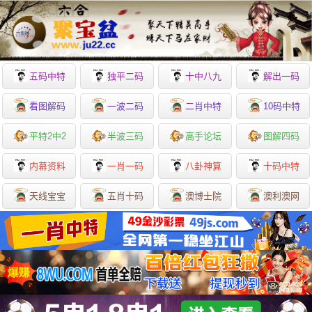
五码中特
独平二码
十中八九
解出一码
看图解码
一波二码
二肖中特
10码中特
平特2中2
半波三码
高手论坛
图解四码
内幕资料
一肖一码
八卦神算
十码中特
天线宝宝
五肖十码
澳博士院
澳利澳网