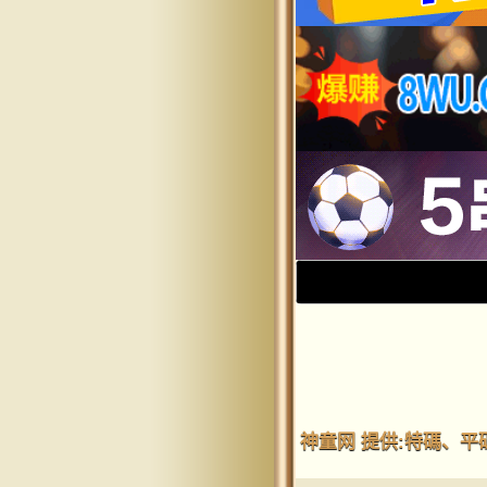
神童网 提供:特碼、