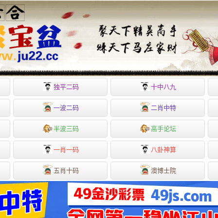
独平二码
十中八九
一波二码
二肖中特
半波三码
高手论坛
一肖一码
八卦神算
五肖十码
澳博士院