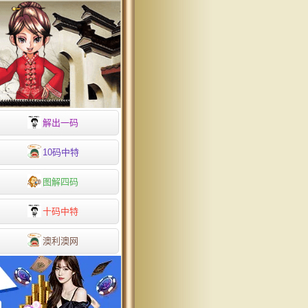
解出一码
10码中特
图解四码
十码中特
澳利澳网