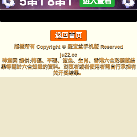
返回首页
版權所有 Copyright © 聚宝盆手机版 Reserved
ju22.cc
神童网 提供:特碼、平碼、波色、生肖、香港六合彩開獎結
果等關於六合知識的資料。浏览者或者使用者需自行承担有
关开奖结果。