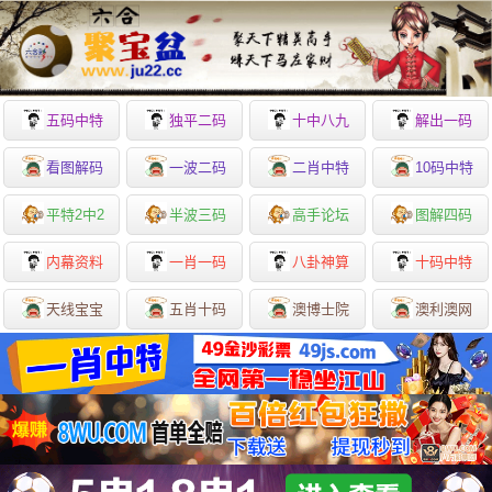
五码中特
独平二码
十中八九
解出一码
看图解码
一波二码
二肖中特
10码中特
平特2中2
半波三码
高手论坛
图解四码
内幕资料
一肖一码
八卦神算
十码中特
天线宝宝
五肖十码
澳博士院
澳利澳网