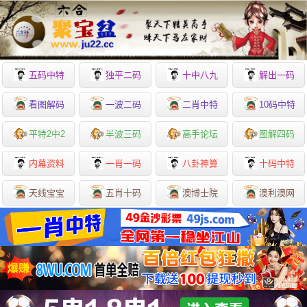
五码中特
独平二码
十中八九
解出一码
看图解码
一波二码
二肖中特
10码中特
平特2中2
半波三码
高手论坛
图解四码
内幕资料
一肖一码
八卦神算
十码中特
天线宝宝
五肖十码
澳博士院
澳利澳网