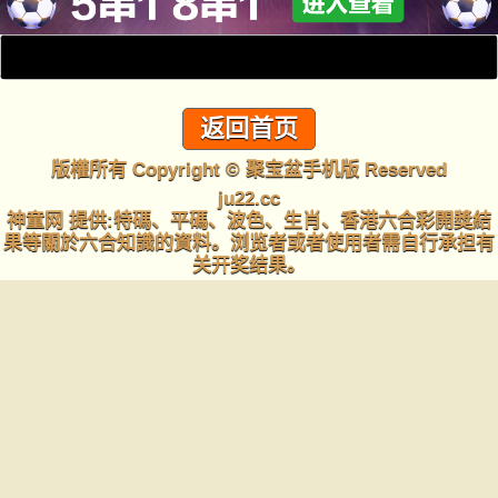
返回首页
版權所有 Copyright © 聚宝盆手机版 Reserved
ju22.cc
神童网 提供:特碼、平碼、波色、生肖、香港六合彩開獎結
果等關於六合知識的資料。浏览者或者使用者需自行承担有
关开奖结果。