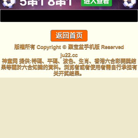
返回首页
版權所有 Copyright © 聚宝盆手机版 Reserved
ju22.cc
神童网 提供:特碼、平碼、波色、生肖、香港六合彩開獎結
果等關於六合知識的資料。浏览者或者使用者需自行承担有
关开奖结果。