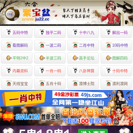
五码中特
独平二码
十中八九
解出一码
看图解码
一波二码
二肖中特
10码中特
平特2中2
半波三码
高手论坛
图解四码
内幕资料
一肖一码
八卦神算
十码中特
天线宝宝
五肖十码
澳博士院
澳利澳网