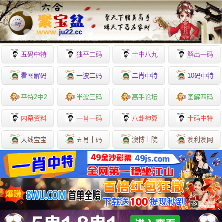
五码中特
独平二码
十中八九
解出一码
看图解码
一波二码
二肖中特
10码中特
平特2中2
半波三码
高手论坛
图解四码
内幕资料
一肖一码
八卦神算
十码中特
天线宝宝
五肖十码
澳博士院
澳利澳网