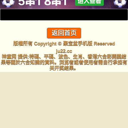
返回首页
版權所有 Copyright © 聚宝盆手机版 Reserved
ju22.cc
神童网 提供:特碼、平碼、波色、生肖、香港六合彩開獎結
果等關於六合知識的資料。浏览者或者使用者需自行承担有
关开奖结果。