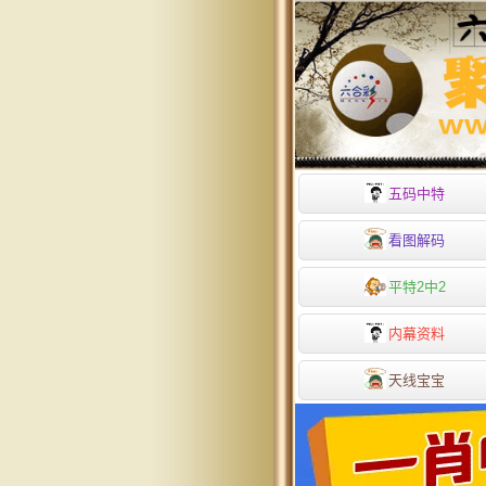
五码中特
看图解码
平特2中2
内幕资料
天线宝宝