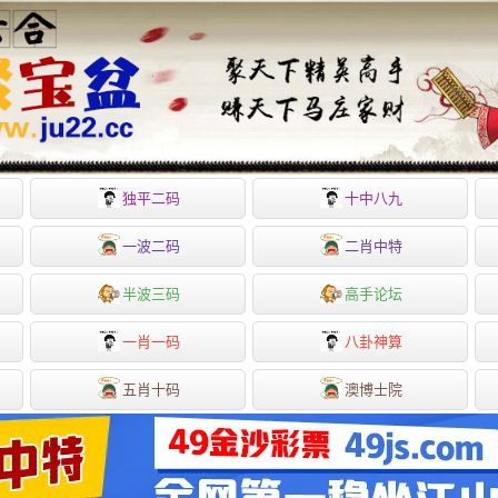
独平二码
十中八九
一波二码
二肖中特
半波三码
高手论坛
一肖一码
八卦神算
五肖十码
澳博士院