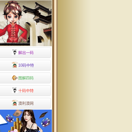
解出一码
10码中特
图解四码
十码中特
澳利澳网