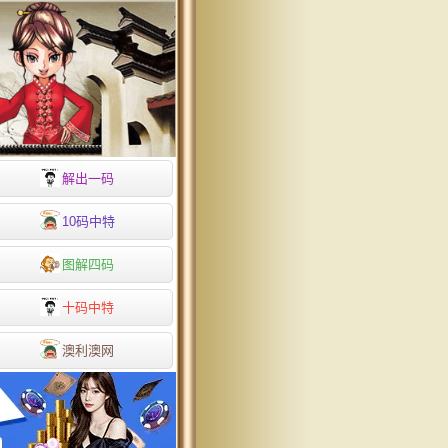
解出一码
10码中特
图解四码
十码中特
澳利澳网