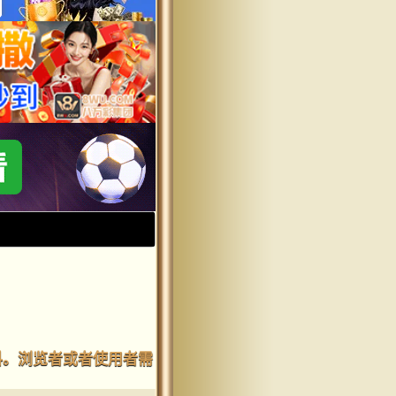
料。浏览者或者使用者需