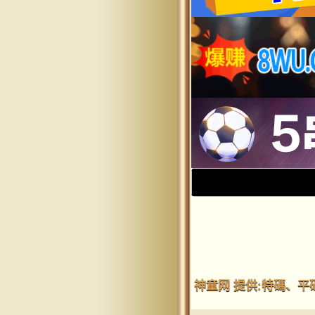
神童网 提供:特碼、