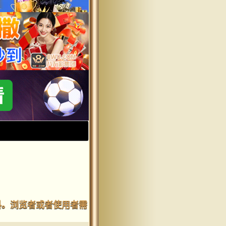
料。浏览者或者使用者需