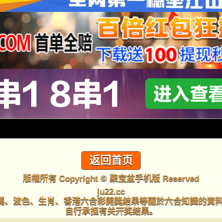
返回首页
版權所有 Copyright © 聚宝盆手机版 Reserved
ju22.cc
平碼、波色、生肖、香港六合彩開獎結果等關於六合知識的資
自行承担有关开奖结果。