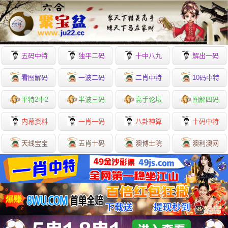
五码中特
独平二码
十中八九
解出一码
看图解码
一波二码
二肖中特
10码中特
平特2中2
半波三码
高手论坛
图解四码
内幕资料
一肖一码
八卦神算
十码中特
天线宝宝
五肖十码
澳博士院
澳利澳网